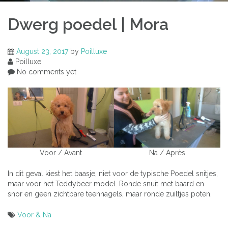
Dwerg poedel | Mora
August 23, 2017
by
Poilluxe
Poilluxe
No comments yet
Voor / Avant
Na / Après
In dit geval kiest het baasje, niet voor de typische Poedel snitjes,
maar voor het Teddybeer model. Ronde snuit met baard en
snor en geen zichtbare teennagels, maar ronde zuiltjes poten.
Voor & Na
Post